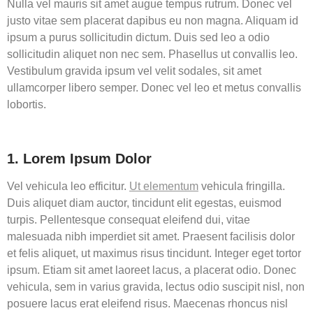
Nulla vel mauris sit amet augue tempus rutrum. Donec vel
justo vitae sem placerat dapibus eu non magna. Aliquam id
ipsum a purus sollicitudin dictum. Duis sed leo a odio
sollicitudin aliquet non nec sem. Phasellus ut convallis leo.
Vestibulum gravida ipsum vel velit sodales, sit amet
ullamcorper libero semper. Donec vel leo et metus convallis
lobortis.
1. Lorem Ipsum Dolor
Vel vehicula leo efficitur.
Ut elementum
vehicula fringilla.
Duis aliquet diam auctor, tincidunt elit egestas, euismod
turpis. Pellentesque consequat eleifend dui, vitae
malesuada nibh imperdiet sit amet. Praesent facilisis dolor
et felis aliquet, ut maximus risus tincidunt. Integer eget tortor
ipsum. Etiam sit amet laoreet lacus, a placerat odio. Donec
vehicula, sem in varius gravida, lectus odio suscipit nisl, non
posuere lacus erat eleifend risus. Maecenas rhoncus nisl