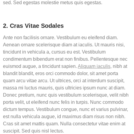
sed. Sed egestas molestie metus quis egestas.
2. Cras Vitae Sodales
Ante non facilisis ornare. Vestibulum eu eleifend diam.
Aenean ornare scelerisque diam at iaculis. Ut mauris nisi,
tincidunt in vehicula a, cursus eu est. Vestibulum
condimentum bibendum erat non finibus. Pellentesque nec
euismod augue, a tincidunt sapien.
Aliquam iaculis,
nibh at
blandit blandit, eros orci commodo dolor, sit amet porta
quam arcu vitae arcu. Ut ultrices, orci at interdum suscipit,
massa mi luctus mauris, quis ultricies ipsum nunc at diam.
Donec pretium, nunc quis vestibulum scelerisque, velit nibh
porta velit, ut eleifend nunc felis in turpis. Nunc commodo
dictum tempus. Vestibulum congue, nunc et varius pulvinar,
est nulla vehicula augue, id maximus diam risus non nibh.
Cras sit amet mattis quam. Nulla consectetur vitae enim at
suscipit. Sed quis nisl lectus.