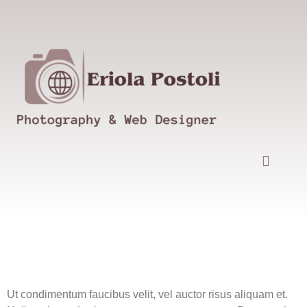
Where to Shop in NY
Ut condimentum faucibus velit, vel auctor risus aliquam et.