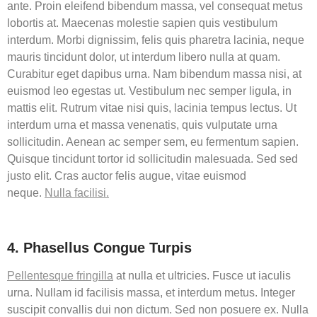
ante. Proin eleifend bibendum massa, vel consequat metus
lobortis at. Maecenas molestie sapien quis vestibulum
interdum. Morbi dignissim, felis quis pharetra lacinia, neque
mauris tincidunt dolor, ut interdum libero nulla at quam.
Curabitur eget dapibus urna. Nam bibendum massa nisi, at
euismod leo egestas ut. Vestibulum nec semper ligula, in
mattis elit. Rutrum vitae nisi quis, lacinia tempus lectus. Ut
interdum urna et massa venenatis, quis vulputate urna
sollicitudin. Aenean ac semper sem, eu fermentum sapien.
Quisque tincidunt tortor id sollicitudin malesuada. Sed sed
justo elit. Cras auctor felis augue, vitae euismod
neque.
Nulla facilisi.
4. Phasellus Congue Turpis
Pellentesque fringilla
at nulla et ultricies. Fusce ut iaculis
urna. Nullam id facilisis massa, et interdum metus. Integer
suscipit convallis dui non dictum. Sed non posuere ex. Nulla