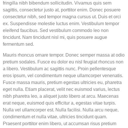
fringilla nibh bibendum sollicitudin. Vivamus quis sem
sagittis, consectetur justo at, porttitor enim. Donec posuere
consectetur nibh, sed tempor magna cursus ut. Duis et orci
ex. Suspendisse molestie luctus enim. Vestibulum tempor
eleifend faucibus. Sed vestibulum commodo leo non
tincidunt. Nam tincidunt nisl mi, quis posuere augue
fermentum sed.
Mauris rhoncus ornare tempor. Donec semper massa at odio
pretium sodales. Fusce eu dolor eu nisl feugiat rhoncus non
a libero. Vestibulum ac sagittis nunc. Proin pellentesque
eros ipsum, vel condimentum neque ullamcorper venenatis.
Fusce massa mauris, pretium egestas ultricies eu, pharetra
eget nulla. Etiam placerat, velit nec euismod varius, lectus
nibh pharetra leo, a aliquet justo libero at arcu. Maecenas
erat neque, euismod quis efficitur a, egestas vitae turpis.
Nulla vel ullamcorper est. Nulla facilisi. Nulla arcu neque,
condimentum et nulla vitae, ultricies tincidunt quam.
Praesent porttitor enim libero, ut accumsan risus pretium