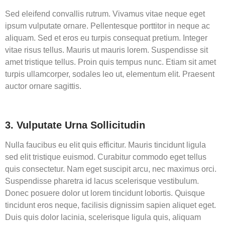
Sed eleifend convallis rutrum. Vivamus vitae neque eget
ipsum vulputate ornare. Pellentesque porttitor in neque ac
aliquam. Sed et eros eu turpis consequat pretium. Integer
vitae risus tellus. Mauris ut mauris lorem. Suspendisse sit
amet tristique tellus. Proin quis tempus nunc. Etiam sit amet
turpis ullamcorper, sodales leo ut, elementum elit. Praesent
auctor ornare sagittis.
3. Vulputate Urna Sollicitudin
Nulla faucibus eu elit quis efficitur. Mauris tincidunt ligula
sed elit tristique euismod. Curabitur commodo eget tellus
quis consectetur. Nam eget suscipit arcu, nec maximus orci.
Suspendisse pharetra id lacus scelerisque vestibulum.
Donec posuere dolor ut lorem tincidunt lobortis. Quisque
tincidunt eros neque, facilisis dignissim sapien aliquet eget.
Duis quis dolor lacinia, scelerisque ligula quis, aliquam